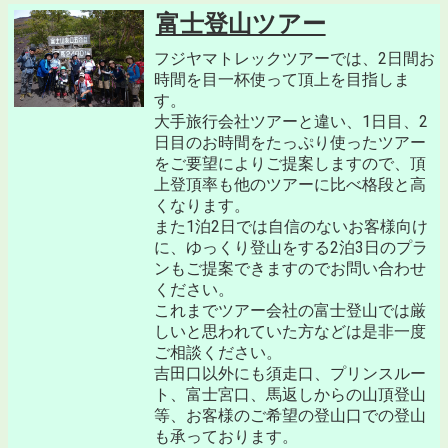
富士登山ツアー
フジヤマトレックツアーでは、2日間お
時間を目一杯使って頂上を目指しま
す。
大手旅行会社ツアーと違い、1日目、2
日目のお時間をたっぷり使ったツアー
をご要望によりご提案しますので、頂
上登頂率も他のツアーに比べ格段と高
くなります。
また1泊2日では自信のないお客様向け
に、ゆっくり登山をする2泊3日のプラ
ンもご提案できますのでお問い合わせ
ください。
これまでツアー会社の富士登山では厳
しいと思われていた方などは是非一度
ご相談ください。
吉田口以外にも須走口、プリンスルー
ト、富士宮口、馬返しからの山頂登山
等、お客様のご希望の登山口での登山
も承っております。