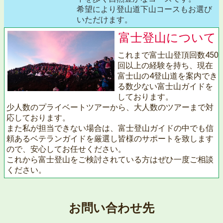
希望により登山道下山コースもお選び
いただけます。
富士登山について
これまで富士山登頂回数450
回以上の経験を持ち、現在
富士山の4登山道を案内でき
る数少ない富士山ガイドを
しております。
少人数のプライベートツアーから、大人数のツアーまで対
応しております。
また私が担当できない場合は、富士登山ガイドの中でも信
頼あるベテランガイドを厳選し皆様のサポートを致します
ので、安心してお任せください。
これから富士登山をご検討されている方はぜひ一度ご相談
ください。
お問い合わせ先