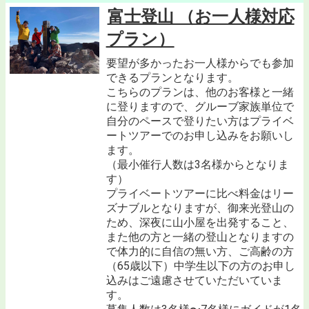
富士登山 （お一人様対応
プラン）
要望が多かったお一人様からでも参加
できるプランとなります。
こちらのプランは、他のお客様と一緒
に登りますので、グルーブ家族単位で
自分のペースで登りたい方はプライベ
ートツアーでのお申し込みをお願いし
ます。
（最小催行人数は3名様からとなりま
す）
プライベートツアーに比べ料金はリー
ズナブルとなりますが、御来光登山の
ため、深夜に山小屋を出発すること、
また他の方と一緒の登山となりますの
で体力的に自信の無い方、ご高齢の方
（65歳以下）中学生以下の方のお申し
込みはご遠慮させていただいていま
す。