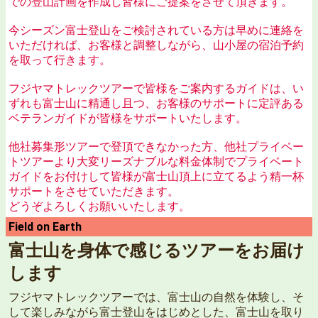
での登山計画を作成し皆様にご提案をさせて頂きます。
今シーズン富士登山をご検討されている方は早めに連絡を
いただければ、お客様と調整しながら、山小屋の宿泊予約
を取って行きます。
フジヤマトレックツアーで皆様をご案内するガイドは、い
ずれも富士山に精通し且つ、お客様のサポートに定評ある
ベテランガイドが皆様をサポートいたします。
他社募集形ツアーで登頂できなかった方、他社プライベー
トツアーより大変リーズナブルな料金体制でプライベート
ガイドをお付けして皆様が富士山頂上に立てるよう精一杯
サポートをさせていただきます。
どうぞよろしくお願いいたします。
Field on Earth
富士山を身体で感じるツアーをお届け
します
フジヤマトレックツアーでは、富士山の自然を体験し、そ
して楽しみながら富士登山をはじめとした、富士山を取り