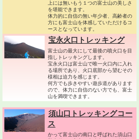
上には無いもう１つの富士山の美しさ
を堪能できます。
体力的に自信の無い年少者、高齢者の
方にも富士山を体感していただけるコ
ースとなっています。
宝永火口トレッキング
富士山の最大にして最後の噴火口を目
指しトレッキングします。
宝永火口は富士山で唯一火口内に入れ
る場所であり、火口底部から望むその
様相は迫力を感じます。
何方でも歩きやすい遊歩道があります
ので、体力に自信のない方でも、富士
山を満喫できます。
須山口トレッキングコー
ス
かって富士山の南口と呼ばれた須山口