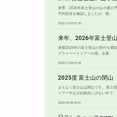
来季、2026年富士登山の山小屋
予約状況を確認しましたが、既...
2025/12/02 07:30
来年、2026年富士登
来期2026年の富士登山の受付を
プライベートツアーの他、企業...
2025/11/08 07:06
2025度 富士山の閉山
まもなく富士山は閉山です。 富士
ツアー中止が比較的に少ない年で...
2025/09/08 06:01