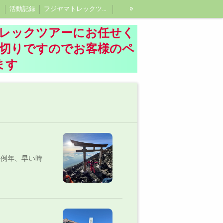
»
活動記録
フジヤマトレックツアーガイド紹介、富士登山ガイド
レックツアーにお任せく
し切りですのでお客様のペ
ます
。例年、早い時