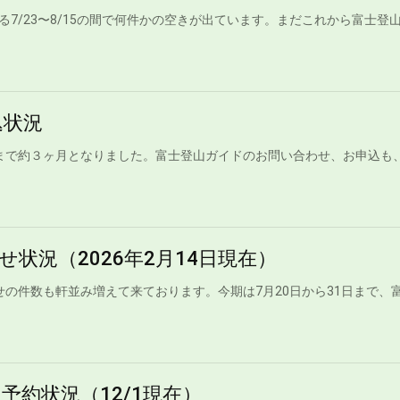
7/23〜8/15の間で何件かの空きが出ています。まだこれから富士登
込状況
まで約３ヶ月となりました。富士登山ガイドのお問い合わせ、お申込も
状況（2026年2月14日現在）
せの件数も軒並み増えて来ております。今期は7月20日から31日まで、
予約状況（12/1現在）