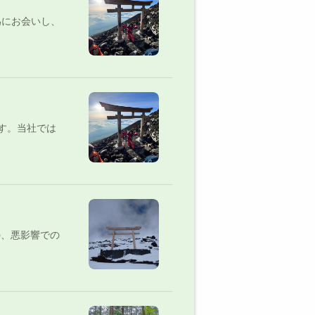
為にお会いし、
す。当社では
の、悪影響での