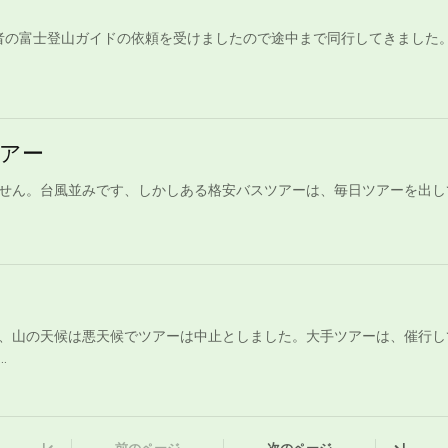
症患者の富士登山ガイドの依頼を受けましたので途中まで同行してきました
アー
せん。台風並みです、しかしある格安バスツアーは、毎日ツアーを出し
、山の天候は悪天候でツアーは中止としました。大手ツアーは、催行し
.