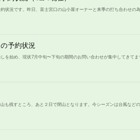
の予約状況です。昨日、富士宮口の山小屋オーナーと来季の打ち合わせの
山の予約状況
開始しを始め、現状7月中旬〜下旬の期間のお問い合わせが集中してきてま
登山も残すところ、あと２日で閉山となります。今シーズンは台風など