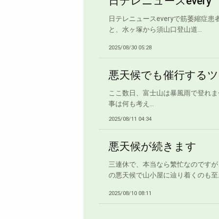
日テレニュースevery
日テレニュースeveryで筋萎縮
と、水ヶ塚から須山口登山道...
2025/08/30 05:28
悪天候でも催行するツ
ここ数日、富士山は暴風雨で登れま
事は何も考え...
2025/08/11 04:34
悪天候が続きます
三連休で、本当なら繁忙なのですが
の悪天候で山小屋に辿り着くのも至..
2025/08/10 08:11