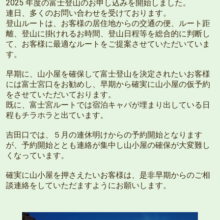
2025 年度の富士登山のお申し込みを開始しました。
連日、多くのお問い合わせを受けております。
登山ルートは、お客様の居住地からの交通の便、ルート距
離、登山に掛けれるお時間、登山日程等を総合的に判断し
て、お客様に最適なルートをご提案させていただいていま
す。
早期に、山小屋を確保して富士登山を決定されたいお客様
には富士宮口をお勧めし、早期から確実に山小屋の仮予約
をさせていただいております。
既に、富士宮ルートでは宿泊キャパが埋まり出している日
程もチラホラと出ています。
吉田口では、５月の連休明けからの予約開始となります
が、予約開始ととも連絡が集中し山小屋の確保が大変難し
くなっています。
確実に山小屋を押さえたいお客様は、是非早期からのご相
談連絡をしていただますようにお願いします。