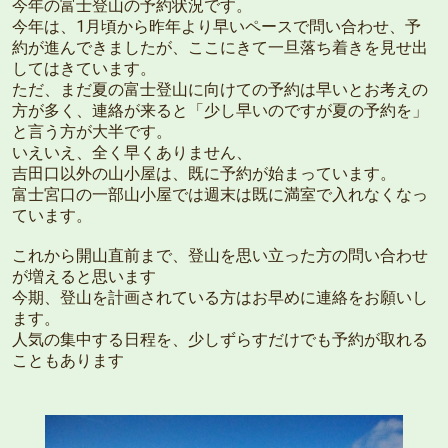
今年の富士登山の予約状況です。
今年は、1月頃から昨年より早いペースで問い合わせ、予
約が進んできましたが、ここにきて一旦落ち着きを見せ出
してはきています。
ただ、まだ夏の富士登山に向けての予約は早いとお考えの
方が多く、連絡が来ると「少し早いのですが夏の予約を」
と言う方が大半です。
いえいえ、全く早くありません、
吉田口以外の山小屋は、既に予約が始まっています。
富士宮口の一部山小屋では週末は既に満室で入れなくなっ
ています。
これから開山直前まで、登山を思い立った方の問い合わせ
が増えると思います
今期、登山を計画されている方はお早めに連絡をお願いし
ます。
人気の集中する日程を、少しずらすだけでも予約が取れる
こともあります