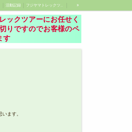
»
活動記録
フジヤマトレックツアーガイド紹介、富士登山ガイド
レックツアーにお任せく
し切りですのでお客様のペ
ます
思います。