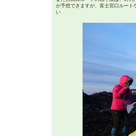
が予想できますが、富士宮口ルート
い