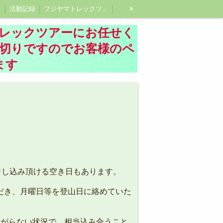
»
活動記録
フジヤマトレックツアーガイド紹介、富士登山ガイド
レックツアーにお任せく
し切りですのでお客様のペ
ます
申し込み頂ける空き日もあります。
だき、月曜日等を登山日に絡めていた
繋がらない状況で、相当込み合うこと