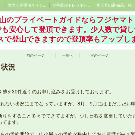
青木ケ原樹海ネイチャーツアー、洞窟探険ツアー 、樹海エコツアーならフジヤマトレックツアーに
大菩薩嶺トレッキングツアー、大菩薩峠プライベートツアー
富士登山装備品、持ち物
登山のプライベートガイドならフジヤマト
でも安心して登頂できます。少人数で貸
スで登山できますので登頂率もアップし
前のページ
一覧へ
次のページ
き状況
を越え30件近くのお申し込みをお受けしております。
取れない状況にまでなっていますが、8月、9月にはまだまだお
断りをすること多々でてきてますが、少し日程を変更していた
ってます。
からの予約開始で、山小屋への予約が集中しており電話が中々